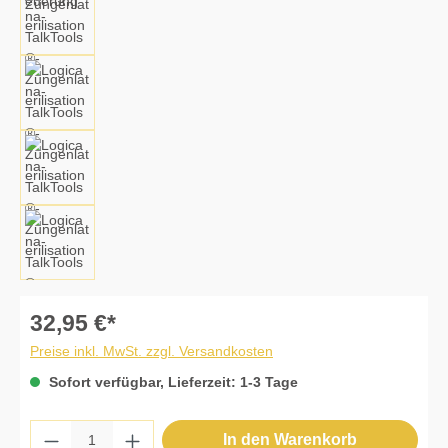
32,95 €*
Preise inkl. MwSt. zzgl. Versandkosten
Sofort verfügbar, Lieferzeit: 1-3 Tage
Produkt Anzahl: Gib den gewünschten Wert 
In den Warenkorb