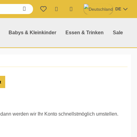
DE
Warenkorb enthält 0 Position
Babys & Kleinkinder
Essen & Trinken
Sale
t
, dann werden wir Ihr Konto schnellstmöglich umstellen.