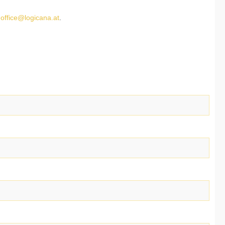
n
office@logicana.at
.