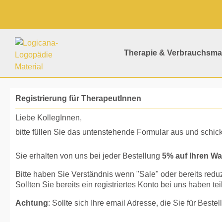
springen
Zur Hauptnavigation springen
Therapie & Verbrauchsmat
Registrierung für TherapeutInnen
Liebe KollegInnen,
bitte füllen Sie das untenstehende Formular aus und schic
Sie erhalten von uns bei jeder Bestellung
5% auf Ihren Wa
Bitte haben Sie Verständnis wenn "Sale" oder bereits red
Sollten Sie bereits ein registriertes Konto bei uns haben 
Achtung
: Sollte sich Ihre email Adresse, die Sie für Beste