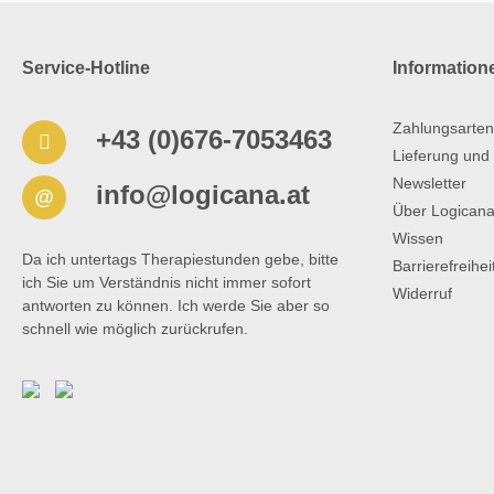
Service-Hotline
Information
Zahlungsarten
+43 (0)676-7053463
Lieferung und
Newsletter
info@logicana.at
@
Über Logican
Wissen
Da ich untertags Therapiestunden gebe, bitte
Barrierefreihe
ich Sie um Verständnis nicht immer sofort
Widerruf
antworten zu können. Ich werde Sie aber so
schnell wie möglich zurückrufen.