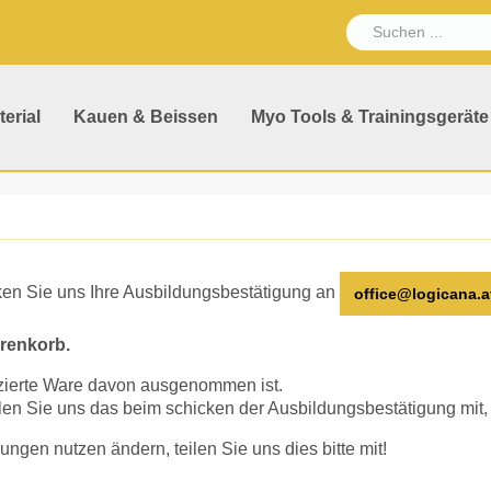
erial
Kauen & Beissen
Myo Tools & Trainingsgeräte
ken Sie uns Ihre Ausbildungsbestätigung an
office@logicana.a
renkorb.
uzierte Ware davon ausgenommen ist.
teilen Sie uns das beim schicken der Ausbildungsbestätigung mit
llungen nutzen ändern, teilen Sie uns dies bitte mit!