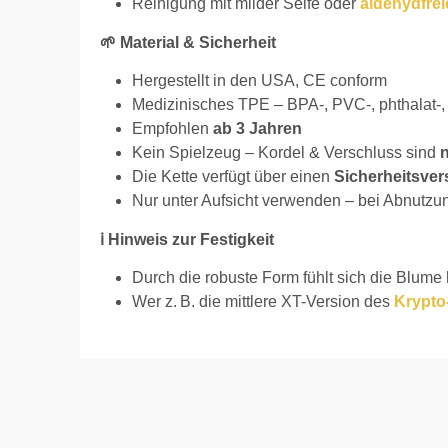
Reinigung mit milder Seife oder
aldehydfrei
🌱 Material & Sicherheit
Hergestellt in den USA, CE conform
Medizinisches TPE – BPA-, PVC-, phthalat-, b
Empfohlen
ab 3 Jahren
Kein Spielzeug – Kordel & Verschluss sind
n
Die Kette verfügt über einen
Sicherheitsver
Nur unter Aufsicht verwenden – bei Abnutzu
ℹ️ Hinweis zur Festigkeit
Durch die robuste Form fühlt sich die Blume 
Wer z. B. die mittlere XT-Version des
Krypto