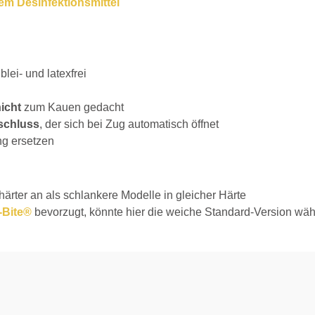
em Desinfektionsmittel
lei- und latexfrei
icht
zum Kauen gedacht
schluss
, der sich bei Zug automatisch öffnet
ng ersetzen
härter an als schlankere Modelle in gleicher Härte
-Bite®
bevorzugt, könnte hier die weiche Standard-Version wä