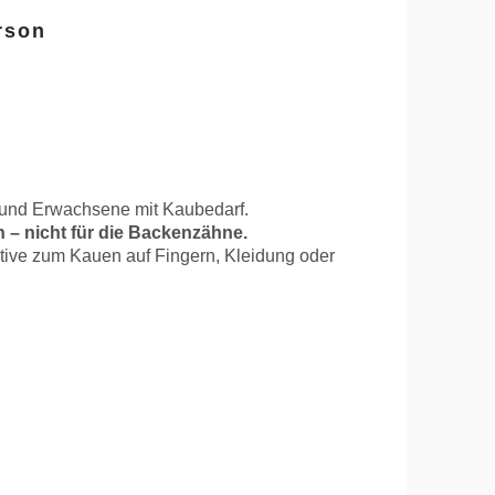
rson
e und Erwachsene mit Kaubedarf.
– nicht für die Backenzähne.
native zum Kauen auf Fingern, Kleidung oder