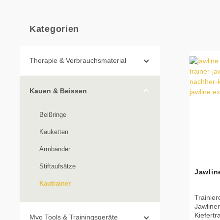
Kategorien
Therapie & Verbrauchsmaterial
Kauen & Beissen
Beißringe
Kauketten
Armbänder
Stiftaufsätze
Jawlin
Kautrainer
Trainier
Jawliner
Kiefertr
Myo Tools & Trainingsgeräte