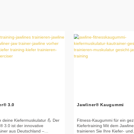
er® 3.0
Jawliner® Kaugummi
e deine Kiefermuskulatur 💪 Der
Fitness-Kaugummi für ein gezi
® 3.0 ist der innovative
Kiefertraining Mit dem Jawli
ainer aus Deutschland –
trainieren Sie Ihre Kiefer- und