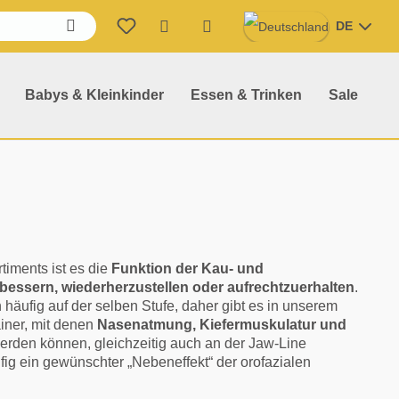
DE
Warenkorb enthält 0 Position
Babys & Kleinkinder
Essen & Trinken
Sale
timents ist es die
Funktion der Kau- und
bessern, wiederherzustellen oder aufrechtzuerhalten
.
 häufig auf der selben Stufe, daher gibt es in unserem
ainer, mit denen
Nasenatmung, Kiefermuskulatur und
rden können, gleichzeitig auch an der Jaw-Line
ig ein gewünschter „Nebeneffekt“ der orofazialen