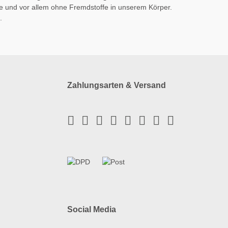
Kompakt
ive und vor allem ohne Fremdstoffe in unserem Körper.
🧼
n.
Zahlungsarten & Versand
Social Media