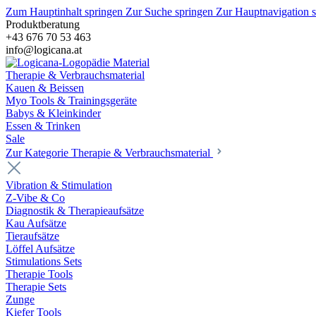
Zum Hauptinhalt springen
Zur Suche springen
Zur Hauptnavigation 
Produktberatung
+43 676 70 53 463
info@logicana.at
Therapie & Verbrauchsmaterial
Kauen & Beissen
Myo Tools & Trainingsgeräte
Babys & Kleinkinder
Essen & Trinken
Sale
Zur Kategorie Therapie & Verbrauchsmaterial
Vibration & Stimulation
Z-Vibe & Co
Diagnostik & Therapieaufsätze
Kau Aufsätze
Tieraufsätze
Löffel Aufsätze
Stimulations Sets
Therapie Tools
Therapie Sets
Zunge
Kiefer Tools