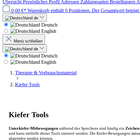
Übersicht
Persönliches Profil
Adressen
Zahlungsarten
Bestellungen
A
0,00 €*
Warenkorb enthält 0 Positionen. Der Gesamtwert beträgt 
de
Deutsch
English
Menü schließen
de
Deutsch
English
Therapie & Verbrauchsmaterial
Kiefer Tools
Kiefer Tools
Unterkiefer-Mitbewegungen
während des Sprechens sind häufig ein
Zeichen
und kann mithilfe dieser Tools trainiert werden. Die Kiefer-Bewegungen m
abgerufen werden können.