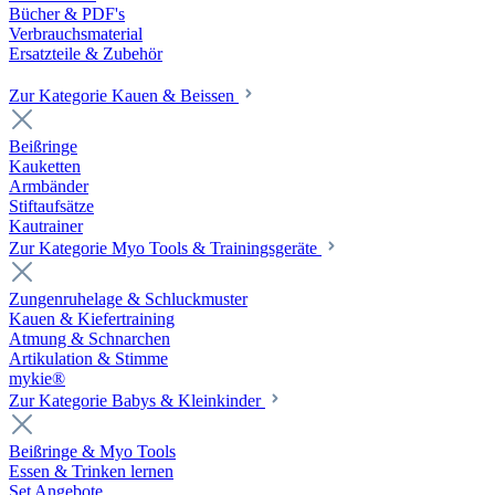
Bücher & PDF's
Verbrauchsmaterial
Ersatzteile & Zubehör
Zur Kategorie Kauen & Beissen
Beißringe
Kauketten
Armbänder
Stiftaufsätze
Kautrainer
Zur Kategorie Myo Tools & Trainingsgeräte
Zungenruhelage & Schluckmuster
Kauen & Kiefertraining
Atmung & Schnarchen
Artikulation & Stimme
mykie®
Zur Kategorie Babys & Kleinkinder
Beißringe & Myo Tools
Essen & Trinken lernen
Set Angebote