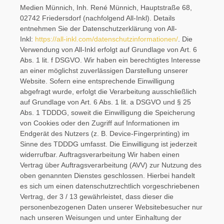
Medien Münnich, Inh. René Münnich, Hauptstraße 68,
02742 Friedersdorf (nachfolgend All-Inkl). Details
entnehmen Sie der Datenschutzerklärung von All-
Inkl:
https://all-inkl.com/datenschutzinformationen/
. Die
Verwendung von All-Inkl erfolgt auf Grundlage von Art. 6
Abs. 1 lit. f DSGVO. Wir haben ein berechtigtes Interesse
an einer möglichst zuverlässigen Darstellung unserer
Website. Sofern eine entsprechende Einwilligung
abgefragt wurde, erfolgt die Verarbeitung ausschließlich
auf Grundlage von Art. 6 Abs. 1 lit. a DSGVO und § 25
Abs. 1 TDDDG, soweit die Einwilligung die Speicherung
von Cookies oder den Zugriff auf Informationen im
Endgerät des Nutzers (z. B. Device-Fingerprinting) im
Sinne des TDDDG umfasst. Die Einwilligung ist jederzeit
widerrufbar. Auftragsverarbeitung Wir haben einen
Vertrag über Auftragsverarbeitung (AVV) zur Nutzung des
oben genannten Dienstes geschlossen. Hierbei handelt
es sich um einen datenschutzrechtlich vorgeschriebenen
Vertrag, der 3 / 13 gewährleistet, dass dieser die
personenbezogenen Daten unserer Websitebesucher nur
nach unseren Weisungen und unter Einhaltung der