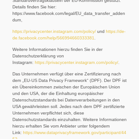
Standardvertragsklauseln der EU-Kommission gestützt.
Details finden Sie hier:
https://www.facebook.com/legal/EU_data_transfer_adden
dum,
https://privacycenter.instagram.com/policy/
und
https://de-
de.facebook.com/help/566994660333381
.
Weitere Informationen hierzu finden Sie in der
Datenschutzerklärung von
Instagram:
https://privacycenter.instagram.com/policy/
.
Das Unternehmen verfügt über eine Zertifizierung nach
dem „EU-US Data Privacy Framework“ (DPF). Der DPF ist
ein Übereinkommen zwischen der Europäischen Union
und den USA, der die Einhaltung europäischer
Datenschutzstandards bei Datenverarbeitungen in den
USA gewährleisten soll. Jedes nach dem DPF zertifizierte
Unternehmen verpflichtet sich, diese
Datenschutzstandards einzuhalten. Weitere Informationen
hierzu erhalten Sie vom Anbieter unter folgendem
Link:
https://www.dataprivacyframework.gov/participant/44