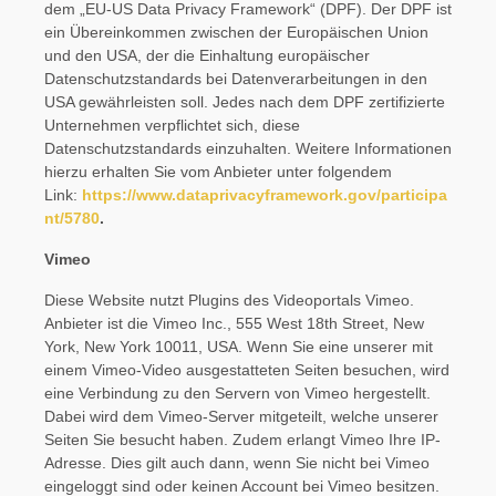
dem „EU-US Data Privacy Framework“ (DPF). Der DPF ist
ein Übereinkommen zwischen der Europäischen Union
und den USA, der die Einhaltung europäischer
Datenschutzstandards bei Datenverarbeitungen in den
USA gewährleisten soll. Jedes nach dem DPF zertifizierte
Unternehmen verpflichtet sich, diese
Datenschutzstandards einzuhalten. Weitere Informationen
hierzu erhalten Sie vom Anbieter unter folgendem
Link:
https://www.dataprivacyframework.gov/participa
nt/5780
.
Vimeo
Diese Website nutzt Plugins des Videoportals Vimeo.
Anbieter ist die Vimeo Inc., 555 West 18th Street, New
York, New York 10011, USA. Wenn Sie eine unserer mit
einem Vimeo-Video ausgestatteten Seiten besuchen, wird
eine Verbindung zu den Servern von Vimeo hergestellt.
Dabei wird dem Vimeo-Server mitgeteilt, welche unserer
Seiten Sie besucht haben. Zudem erlangt Vimeo Ihre IP-
Adresse. Dies gilt auch dann, wenn Sie nicht bei Vimeo
eingeloggt sind oder keinen Account bei Vimeo besitzen.