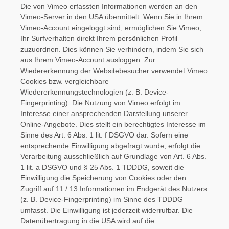
Die von Vimeo erfassten Informationen werden an den
Vimeo-Server in den USA übermittelt. Wenn Sie in Ihrem
Vimeo-Account eingeloggt sind, ermöglichen Sie Vimeo,
Ihr Surfverhalten direkt Ihrem persönlichen Profil
zuzuordnen. Dies können Sie verhindern, indem Sie sich
aus Ihrem Vimeo-Account ausloggen. Zur
Wiedererkennung der Websitebesucher verwendet Vimeo
Cookies bzw. vergleichbare
Wiedererkennungstechnologien (z. B. Device-
Fingerprinting). Die Nutzung von Vimeo erfolgt im
Interesse einer ansprechenden Darstellung unserer
Online-Angebote. Dies stellt ein berechtigtes Interesse im
Sinne des Art. 6 Abs. 1 lit. f DSGVO dar. Sofern eine
entsprechende Einwilligung abgefragt wurde, erfolgt die
Verarbeitung ausschließlich auf Grundlage von Art. 6 Abs.
1 lit. a DSGVO und § 25 Abs. 1 TDDDG, soweit die
Einwilligung die Speicherung von Cookies oder den
Zugriff auf 11 / 13 Informationen im Endgerät des Nutzers
(z. B. Device-Fingerprinting) im Sinne des TDDDG
umfasst. Die Einwilligung ist jederzeit widerrufbar. Die
Datenübertragung in die USA wird auf die