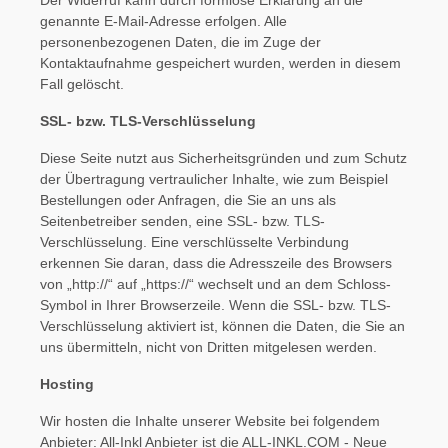
Der Widerruf kann durch formlose Erklärung an die
genannte E-Mail-Adresse erfolgen. Alle
personenbezogenen Daten, die im Zuge der
Kontaktaufnahme gespeichert wurden, werden in diesem
Fall gelöscht.
SSL- bzw. TLS-Verschlüsselung
Diese Seite nutzt aus Sicherheitsgründen und zum Schutz
der Übertragung vertraulicher Inhalte, wie zum Beispiel
Bestellungen oder Anfragen, die Sie an uns als
Seitenbetreiber senden, eine SSL- bzw. TLS-
Verschlüsselung. Eine verschlüsselte Verbindung
erkennen Sie daran, dass die Adresszeile des Browsers
von „http://“ auf „https://“ wechselt und an dem Schloss-
Symbol in Ihrer Browserzeile. Wenn die SSL- bzw. TLS-
Verschlüsselung aktiviert ist, können die Daten, die Sie an
uns übermitteln, nicht von Dritten mitgelesen werden.
Hosting
Wir hosten die Inhalte unserer Website bei folgendem
Anbieter: All-Inkl Anbieter ist die ALL-INKL.COM - Neue