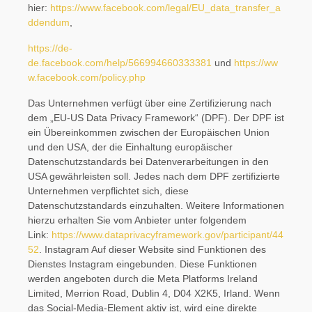
hier:
https://www.facebook.com/legal/EU_data_transfer_a
ddendum
,
https://de-
de.facebook.com/help/566994660333381
und
https://ww
w.facebook.com/policy.php
Das Unternehmen verfügt über eine Zertifizierung nach
dem „EU-US Data Privacy Framework“ (DPF). Der DPF ist
ein Übereinkommen zwischen der Europäischen Union
und den USA, der die Einhaltung europäischer
Datenschutzstandards bei Datenverarbeitungen in den
USA gewährleisten soll. Jedes nach dem DPF zertifizierte
Unternehmen verpflichtet sich, diese
Datenschutzstandards einzuhalten. Weitere Informationen
hierzu erhalten Sie vom Anbieter unter folgendem
Link:
https://www.dataprivacyframework.gov/participant/44
52
. Instagram Auf dieser Website sind Funktionen des
Dienstes Instagram eingebunden. Diese Funktionen
werden angeboten durch die Meta Platforms Ireland
Limited, Merrion Road, Dublin 4, D04 X2K5, Irland. Wenn
das Social-Media-Element aktiv ist, wird eine direkte