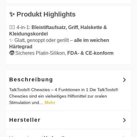
✨ Produkt Highlights
👌🏼 4-in-1:
Bleistiftaufsatz, Griff, Halskette &
Kleidungskordel
✨ Glatt, genoppt oder gerillt –
alle im weichen
Härtegrad
🧒
Sicheres Platin-Silikon,
FDA- & CE-konform
Beschreibung
TalkTools® Chewzies – 4 Funktionen in 1 Die TalkTools®
Chewzies sind ein vielseitiges Hilfsmittel zur oralen
Stimulation und…
Mehr
Hersteller