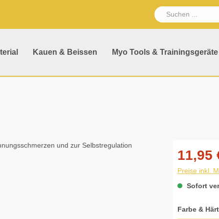
erial
Kauen & Beissen
Myo Tools & Trainingsgeräte
11,95 
Preise inkl. 
Sofort ver
Farbe & Här