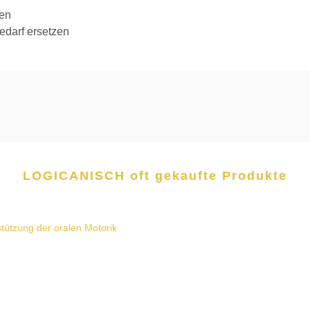
den
edarf ersetzen
LOGICANISCH oft gekaufte Produkte