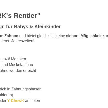
K's Rentier"
ign für Babys & Kleinkinder
eim Zahnen
und bietet gleichzeitig eine
sichere Möglichkeit zu
anderen Jahreszeiten!
a. 4-6 Monaten
g und Muskelaufbau
zähne werden erreicht
reich in Zahnungsphasen
frieren)
der
Y-Chew®
anbieten