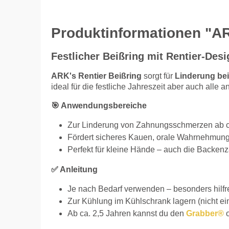
Produktinformationen "AR
Festlicher Beißring mit Rentier-Des
ARK's Rentier Beißring
sorgt für
Linderung b
ideal für die festliche Jahreszeit aber auch alle 
🎯 Anwendungsbereiche
Zur Linderung von Zahnungsschmerzen ab c
Fördert sicheres Kauen, orale Wahrnehmun
Perfekt für kleine Hände – auch die Backen
✅ Anleitung
Je nach Bedarf verwenden – besonders hilf
Zur Kühlung im Kühlschrank lagern (nicht ein
Ab ca. 2,5 Jahren kannst du den
Grabber®
o