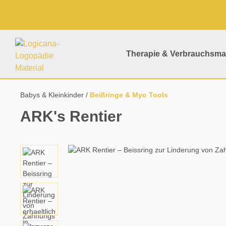
springen
Zur Hauptnavigation springen
Therapie & Verbrauchsmat
Babys & Kleinkinder
Beißringe & Myo Tools
ARK's Rentier
Bildergalerie überspringen