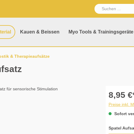
erial
Kauen & Beissen
Myo Tools & Trainingsgeräte
stik & Therapieaufsätze
fsatz
8,95 €
Preise inkl. 
Sofort ver
Spatel Aufsa