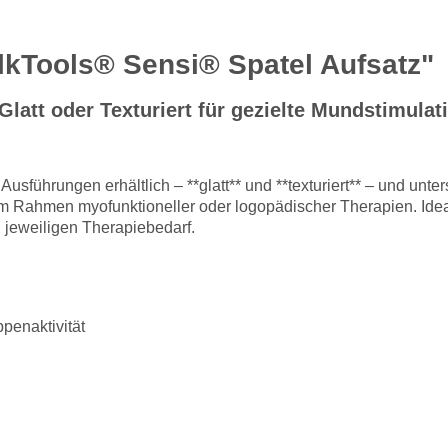
lkTools® Sensi® Spatel Aufsatz"
latt oder Texturiert für gezielte Mundstimulati
Ausführungen erhältlich – **glatt** und **texturiert** – und unte
 Rahmen myofunktioneller oder logopädischer Therapien. Ideal
 jeweiligen Therapiebedarf.
ppenaktivität