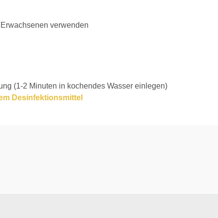
er Erwachsenen verwenden
ng (1-2 Minuten in kochendes Wasser einlegen)
em Desinfektionsmittel