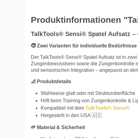
Produktinformationen "Ta
TalkTools® Sensi® Spatel Aufsatz – G
🧒 Zwei Varianten für individuelle Bedürfnisse
Der TalkTools® Sensi® Spatel Aufsatz ist in zwei 
Zungenbewusstsein sowie die Zungenkontrolle im
und sensorischen Integration – angepasst an den
📐 Produktdetails
Wahlweise glatt oder mit Strukturoberfläche
Hilft beim Training von Zungenkontrolle & Li
Kompatibel mit dem
TalkTools® Sensi®
Hergestellt in den USA 🇺🇸
🌱 Material & Sicherheit