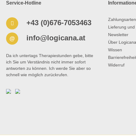
Service-Hotline
Information
Zahlungsarten
+43 (0)676-7053463
Lieferung und
Newsletter
info@logicana.at
@
Über Logican
Wissen
Da ich untertags Therapiestunden gebe, bitte
Barrierefreihe
ich Sie um Verständnis nicht immer sofort
Widerruf
antworten zu können. Ich werde Sie aber so
schnell wie möglich zurückrufen.