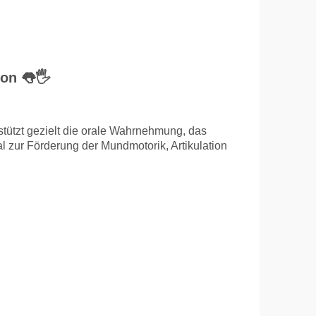
on 👅🖐️
rstützt gezielt die orale Wahrnehmung, das
 zur Förderung der Mundmotorik, Artikulation