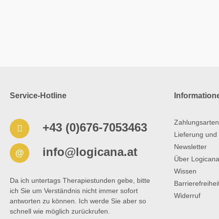
Service-Hotline
Information
Zahlungsarten
+43 (0)676-7053463
Lieferung und
Newsletter
info@logicana.at
@
Über Logican
Wissen
Da ich untertags Therapiestunden gebe, bitte
Barrierefreihe
ich Sie um Verständnis nicht immer sofort
Widerruf
antworten zu können. Ich werde Sie aber so
schnell wie möglich zurückrufen.