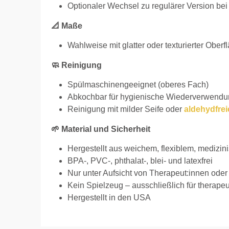
Optionaler Wechsel zu regulärer Version bei 
📐 Maße
Wahlweise mit glatter oder texturierter Oberf
🧼 Reinigung
Spülmaschinengeeignet (oberes Fach)
Abkochbar für hygienische Wiederverwend
Reinigung mit milder Seife oder
aldehydfrei
🌱 Material und Sicherheit
Hergestellt aus weichem, flexiblem, medizin
BPA-, PVC-, phthalat-, blei- und latexfrei
Nur unter Aufsicht von Therapeut:innen od
Kein Spielzeug – ausschließlich für therap
Hergestellt in den USA