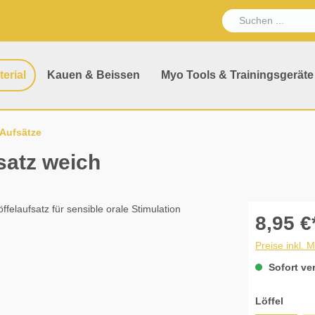
erial
Kauen & Beissen
Myo Tools & Trainingsgeräte
 Aufsätze
satz weich
8,95 €
Preise inkl. 
Sofort ver
auswä
Löffel