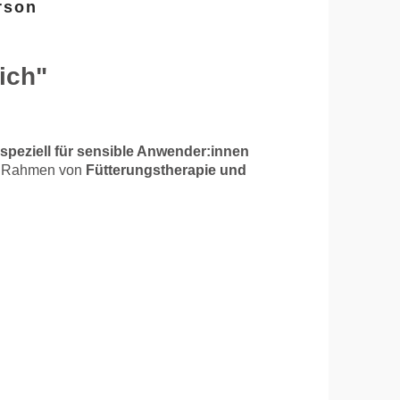
rson
ich"
speziell für sensible Anwender:innen
 Rahmen von
Fütterungstherapie und