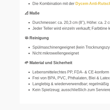
Die Kombination mit der
Dycem Anti-Rutsch
📐 Maße
Durchmesser: ca. 20,3 cm (8"), Höhe: ca. 2 c
Jeder Teller wird einzeln verkauft; Farbtöne 
🧼 Reinigung
Spülmaschinengeeignet (kein Trocknungszykl
Nicht mikrowellengeeignet
🌱 Material und Sicherheit
Lebensmittelechtes PP, FDA- & CE-konform
Frei von BPA, PVC, Phthalaten, Blei & Latex
Langlebig & wiederverwendbar; regelmäßig 
Kein Spielzeug; ausschließlich zum Servie