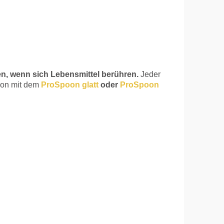
en, wenn sich Lebensmittel berühren.
Jeder
ion mit dem
ProSpoon glatt
oder
ProSpoon