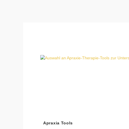
Produktgalerie überspringen
Apraxia Tools