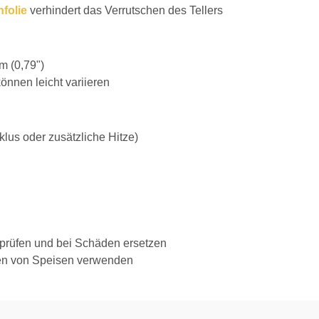
folie
verhindert das Verrutschen des Tellers
m (0,79")
können leicht variieren
us oder zusätzliche Hitze)
prüfen und bei Schäden ersetzen
ren von Speisen verwenden