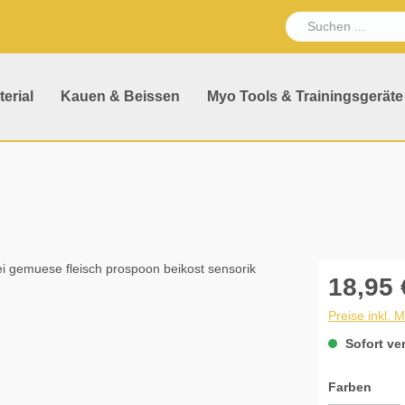
erial
Kauen & Beissen
Myo Tools & Trainingsgeräte
18,95 
Preise inkl. 
Sofort ver
ausw
Farben