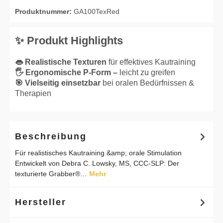
Produktnummer:
GA100TexRed
✨ Produkt Highlights
👄 Realistische Texturen
für effektives Kautraining
🖐 Ergonomische P-Form –
leicht zu greifen
🎯 Vielseitig einsetzbar
bei oralen Bedürfnissen &
Therapien
Beschreibung
Für realistisches Kautraining &amp; orale Stimulation
Entwickelt von Debra C. Lowsky, MS, CCC-SLP: Der
texturierte Grabber®…
Mehr
Hersteller