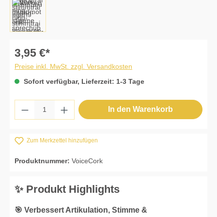
3,95 €*
Preise inkl. MwSt. zzgl. Versandkosten
Sofort verfügbar, Lieferzeit: 1-3 Tage
Produkt Anzahl: Gib den gewünschten Wert 
In den Warenkorb
Zum Merkzettel hinzufügen
Produktnummer:
VoiceCork
✨ Produkt Highlights
🎯 Verbessert Artikulation, Stimme &